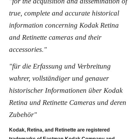
"for the acquisition and dissemination of
true, complete and accurate historical
information concerning Kodak Retina
and Retinette cameras and their
accessories."
"für die Erfassung und Verbreitung
wahrer, vollständiger und genauer
historischer Informationen über Kodak
Retina und Retinette Cameras und deren
Zubehör"
Kodak, Retina, and Retinette are registered
trademarks of Eastman Kodak Company and