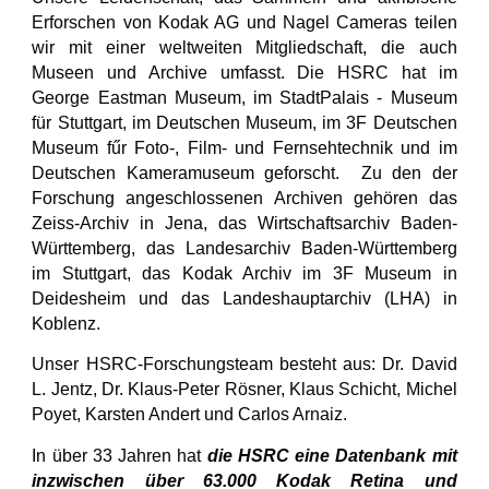
Erforschen von Kodak AG und Nagel Cameras teilen
wir mit einer weltweiten Mitgliedschaft, die auch
Museen und Archive umfasst. Die HSRC hat im
George Eastman Museum, im StadtPalais - Museum
für Stuttgart, im Deutschen Museum, im 3F Deutschen
Museum fűr Foto-, Film- und Fernsehtechnik und im
Deutschen Kameramuseum geforscht. Zu den der
Forschung angeschlossenen Archiven gehören das
Zeiss-Archiv in Jena, das Wirtschaftsarchiv Baden-
Württemberg, das Landesarchiv Baden-Württemberg
im Stuttgart, das Kodak Archiv im 3F Museum in
Deidesheim und das Landeshauptarchiv (LHA) in
Koblenz.
Unser HSRC-Forschungsteam besteht aus: Dr. David
L. Jentz, Dr. Klaus-Peter Rösner, Klaus Schicht, Michel
Poyet, Karsten Andert und Carlos Arnaiz.
In über 33 Jahren hat
die HSRC eine Datenbank mit
inzwischen über 63.000 Kodak Retina und