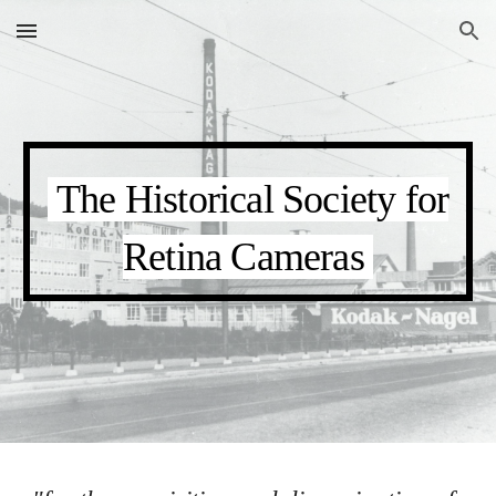
Skip to main content
Skip to navigation
The Historical Society for
Retina
Cameras