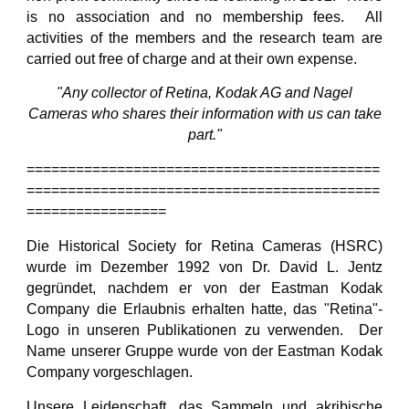
is no association and no membership fees. All
activities of the members and the research team are
carried out free of charge and at their own expense.
"Any collector of Retina, Kodak AG and Nagel
Cameras who shares their information with us can take
part."
===========================================
===========================================
=================
Die Historical Society for Retina Cameras (HSRC)
wurde im Dezember 1992 von Dr. David L. Jentz
gegründet, nachdem er von der Eastman Kodak
Company die Erlaubnis erhalten hatte, das "Retina"-
Logo in unseren Publikationen zu verwenden. Der
Name unserer Gruppe wurde von der Eastman Kodak
Company vorgeschlagen.
Unsere Leidenschaft, das Sammeln und akribische