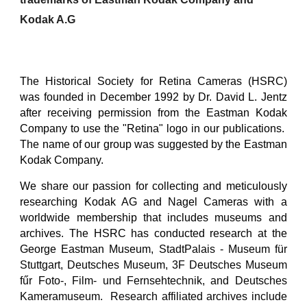
Kodak A.G
The Historical Society for Retina Cameras (HSRC)
was founded in December 1992 by Dr. David L. Jentz
after receiving permission from the Eastman Kodak
Company to use the "Retina" logo in our publications.
The name of our group was suggested by the Eastman
Kodak Company.
We share our passion for collecting and meticulously
researching Kodak AG and Nagel Cameras with a
worldwide membership that includes museums and
archives. The HSRC has conducted research at
the
George Eastman Museum,
StadtPalais - Museum für
Stuttgart, Deutsches Museum, 3F Deutsches Museum
fűr Foto-, Film- und Fernsehtechnik, and Deutsches
Kameramuseum. Research affiliated archives include